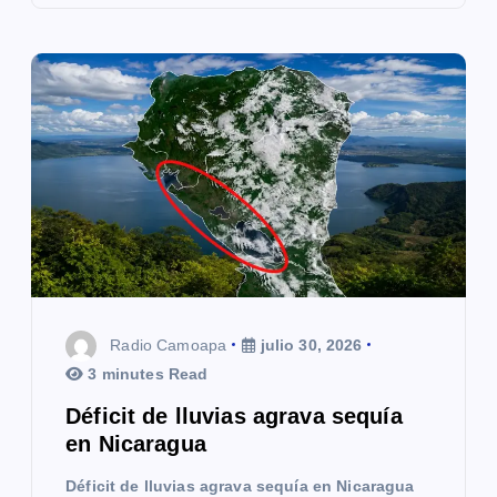
Radio Camoapa
julio 30, 2026
3 minutes Read
Déficit de lluvias agrava sequía
en Nicaragua
Déficit de lluvias agrava sequía en Nicaragua