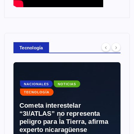
Tecnología
NACIONALES
NOTICIAS
TECNOLOGÍA
Cometa interestelar
“3I/ATLAS” no representa
peligro para la Tierra, afirma
experto nicaragüense