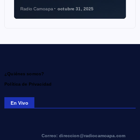
Radio Camoapa
octubre 31, 2025
¿Quiénes somos?
Política de Privacidad
En Vivo
Correo: direccion@radiocamoapa.com