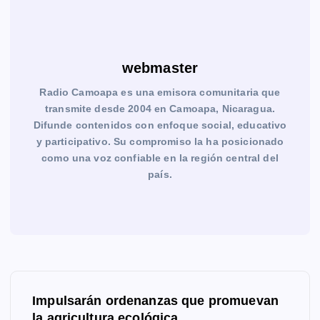
webmaster
Radio Camoapa es una emisora comunitaria que
transmite desde 2004 en Camoapa, Nicaragua.
Difunde contenidos con enfoque social, educativo
y participativo. Su compromiso la ha posicionado
como una voz confiable en la región central del
país.
N
Impulsarán ordenanzas que promuevan
a
la agricultura ecológica