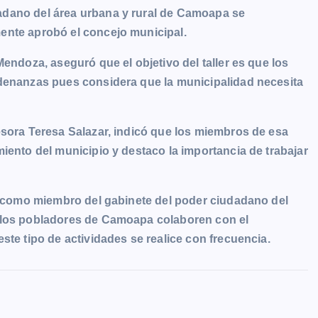
adano del área urbana y rural de Camoapa se
ente aprobó el concejo municipal.
endoza, aseguró que el objetivo del taller es que los
rdenanzas pues considera que la municipalidad necesita
esora Teresa Salazar, indicó que los miembros de esa
iento del municipio y destaco la importancia de trabajar
er como miembro del gabinete del poder ciudadano del
e los pobladores de Camoapa colaboren con el
ste tipo de actividades se realice con frecuencia.