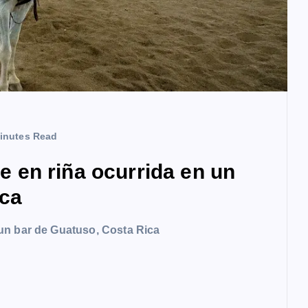
inutes Read
en riña ocurrida en un
ica
un bar de Guatuso, Costa Rica