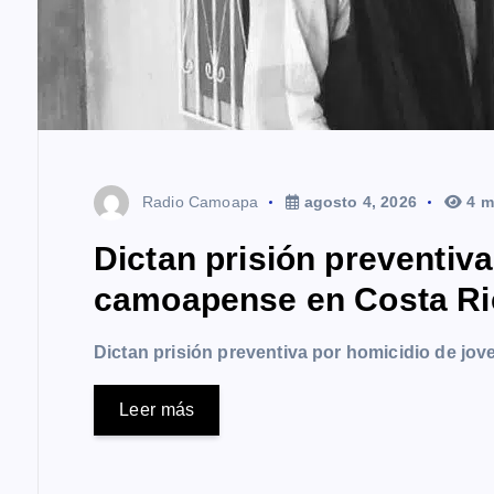
Radio Camoapa
agosto 4, 2026
4 m
Dictan prisión preventiv
camoapense en Costa Ri
Dictan prisión preventiva por homicidio de j
Leer más