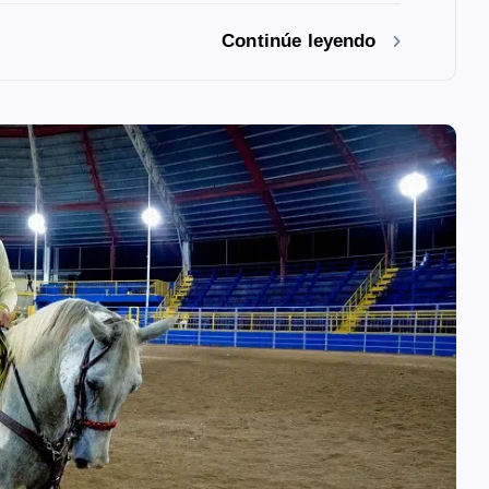
Continúe leyendo