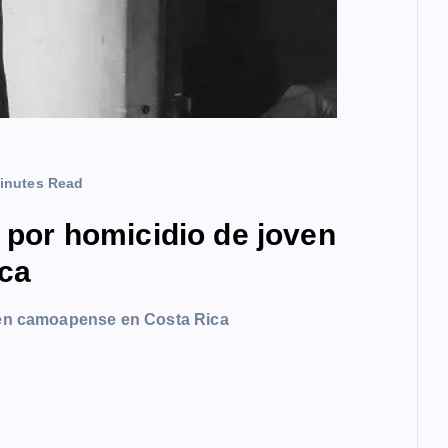
inutes Read
a por homicidio de joven
ca
oven camoapense en Costa Rica