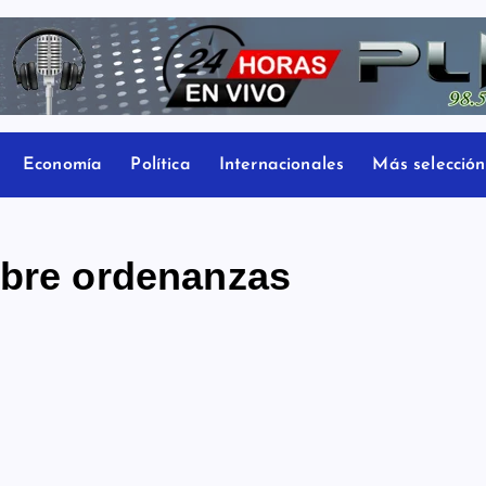
Economía
Política
Internacionales
Más selección
obre ordenanzas