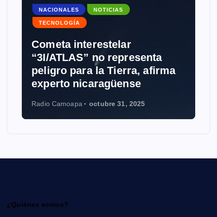
NACIONALES
NOTICIAS
TECNOLOGÍA
Cometa interestelar
“3I/ATLAS” no representa
peligro para la Tierra, afirma
experto nicaragüense
Radio Camoapa
octubre 31, 2025
¿Quiénes somos?