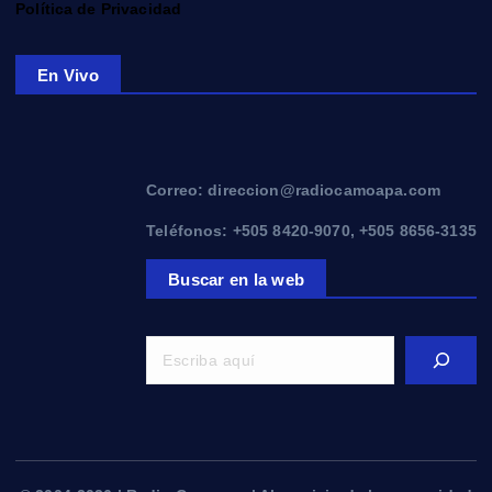
Política de Privacidad
En Vivo
Correo: direccion@radiocamoapa.com
Teléfonos: +505 8420-9070, +505 8656-3135
Buscar en la web