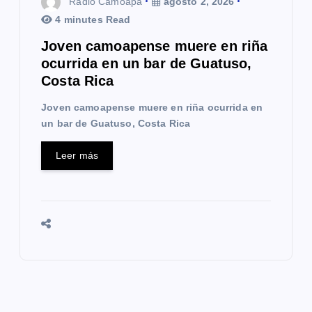
Radio Camoapa
agosto 2, 2026
4 minutes Read
Joven camoapense muere en riña
ocurrida en un bar de Guatuso,
Costa Rica
Joven camoapense muere en riña ocurrida en
un bar de Guatuso, Costa Rica
Leer más