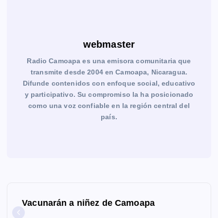
webmaster
Radio Camoapa es una emisora comunitaria que
transmite desde 2004 en Camoapa, Nicaragua.
Difunde contenidos con enfoque social, educativo
y participativo. Su compromiso la ha posicionado
como una voz confiable en la región central del
país.
N
Vacunarán a niñez de Camoapa
a