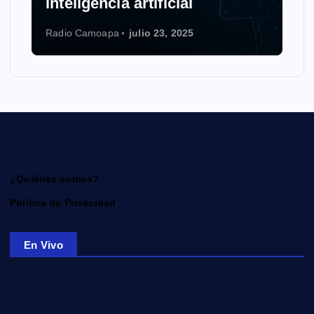
inteligencia artificial
Radio Camoapa
julio 23, 2025
¿Quiénes somos?
Política de Privacidad
En Vivo