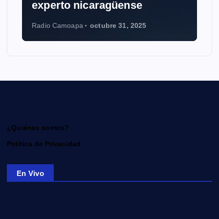
experto nicaragüense
Radio Camoapa
octubre 31, 2025
¿Quiénes somos?
Política de Privacidad
En Vivo