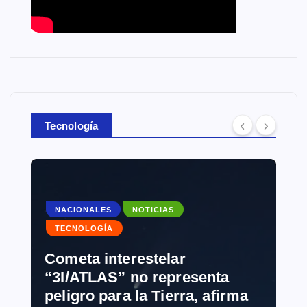
Tecnología
NACIONALES
NOTICIAS
TECNOLOGÍA
Cometa interestelar
“3I/ATLAS” no representa
peligro para la Tierra, afirma