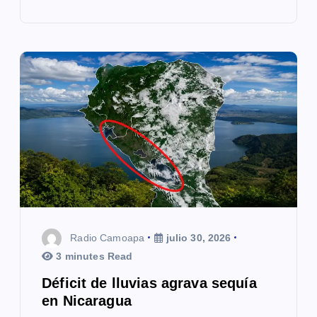
Radio Camoapa
julio 30, 2026
3 minutes Read
Déficit de lluvias agrava sequía
en Nicaragua