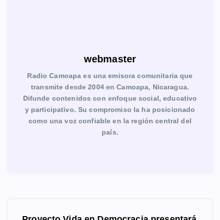
webmaster
Radio Camoapa es una emisora comunitaria que
transmite desde 2004 en Camoapa, Nicaragua.
Difunde contenidos con enfoque social, educativo
y participativo. Su compromiso la ha posicionado
como una voz confiable en la región central del
país.
N
Proyecto Vida en Democracia presentará