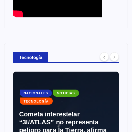
Tecnología
NACIONALES
NOTICIAS
TECNOLOGÍA
Cometa interestelar
“3I/ATLAS” no representa
peligro para la Tierra, afirma