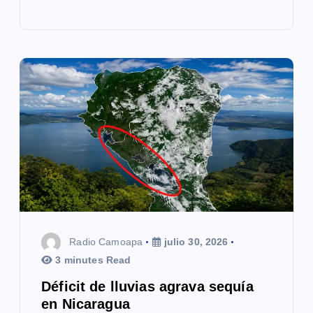
Radio Camoapa
julio 30, 2026
3 minutes Read
Déficit de lluvias agrava sequía
en Nicaragua