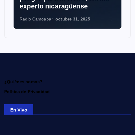
experto nicaragüense
Radio Camoapa
octubre 31, 2025
¿Quiénes somos?
Política de Privacidad
En Vivo