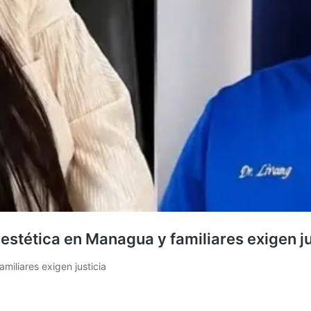
 estética en Managua y familiares exigen ju
miliares exigen justicia