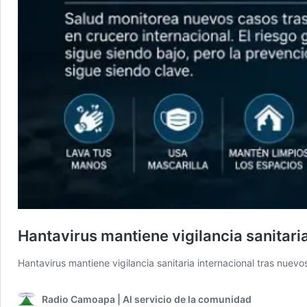
Hantavirus mantiene vigilancia sanitari
Hantavirus mantiene vigilancia sanitaria internacional tras nuev
Radio Camoapa | Al servicio de la comunidad