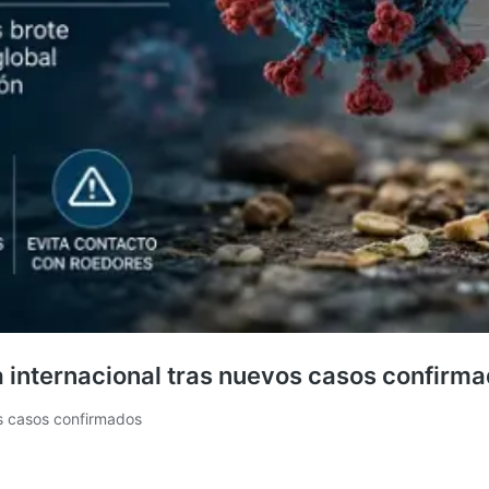
a internacional tras nuevos casos confirm
os casos confirmados